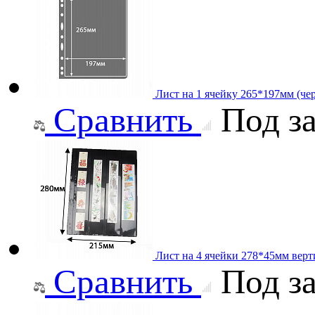
Лист на 1 ячейку 265*197мм (чер
Сравнить
Под за
Лист на 4 ячейки 278*45мм верт
Сравнить
Под за