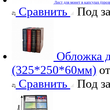
Лист для монет в капсулах (проз
Сравнить
Под за
Обложка д
(325*250*60мм)
о
Сравнить
Под за