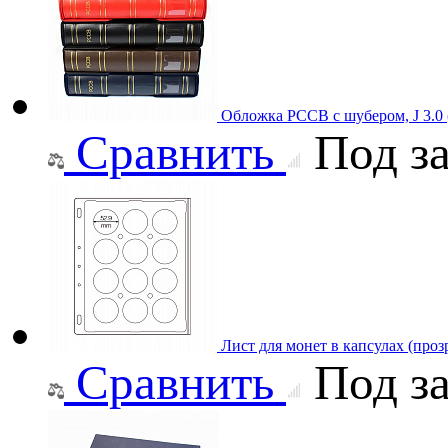
Обложка РССВ с шубером, J 3.0
Сравнить
Под за
Лист для монет в капсулах (проз
Сравнить
Под за