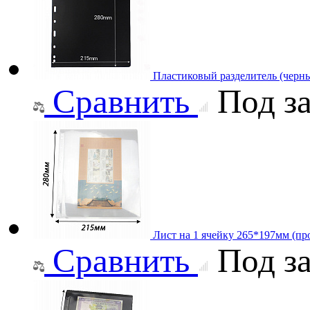
Пластиковый разделитель (черн
Сравнить
Под за
Лист на 1 ячейку 265*197мм (про
Сравнить
Под за