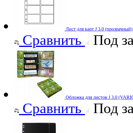
Лист для карт J 3.0 (прозрачный
Сравнить
Под за
Обложка для листов J 3.0 (VAR
Сравнить
Под за