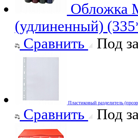
Обложка M
(удлиненный) (33
Сравнить
Под за
Пластиковый разделитель (проз
Сравнить
Под за