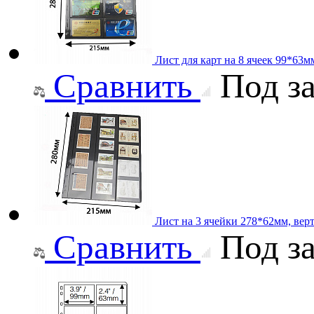
Лист для карт на 8 ячеек 99*63мм
Сравнить
Под за
Лист на 3 ячейки 278*62мм, вер
Сравнить
Под за