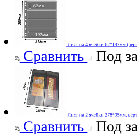
Лист на 4 ячейки 62*197мм (черн
Сравнить
Под за
Лист на 2 ячейки 278*95мм, вер
Сравнить
Под за