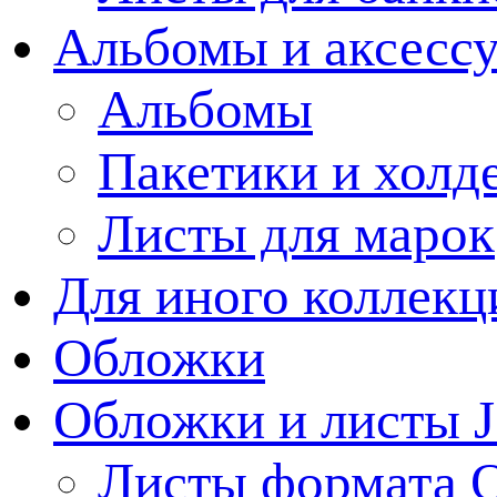
Альбомы и аксессу
Альбомы
Пакетики и холд
Листы для марок
Для иного коллек
Обложки
Обложки и листы J
Листы формата 