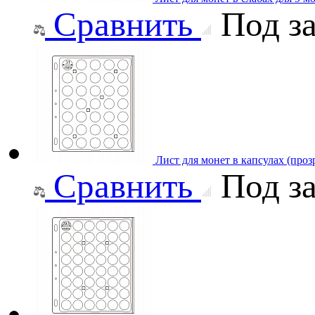
Сравнить
Под за
Лист для монет в капсулах (про
Сравнить
Под за