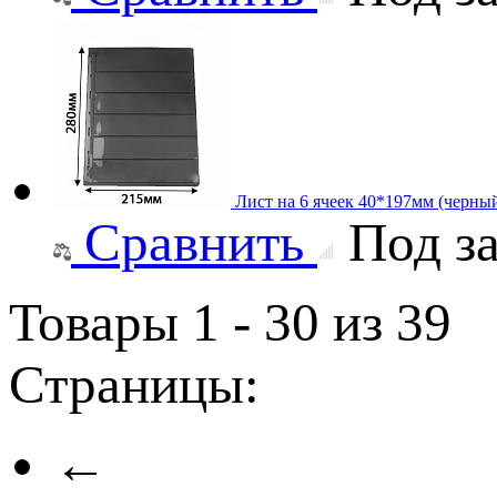
Лист на 6 ячеек 40*197мм (черный
Сравнить
Под за
Товары 1 - 30 из 39
Страницы:
←