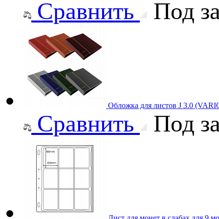
Сравнить
Под за
Обложка для листов J 3.0 (VAR
Сравнить
Под за
Лист для монет в слабах для 9 