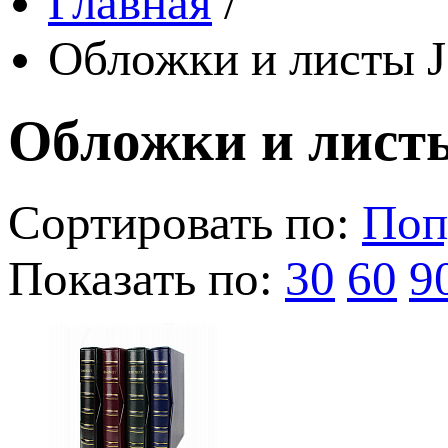
Главная
/
Обложки и листы J
Обложки и листы
Сортировать по:
Поп
Показать по:
30
60
9