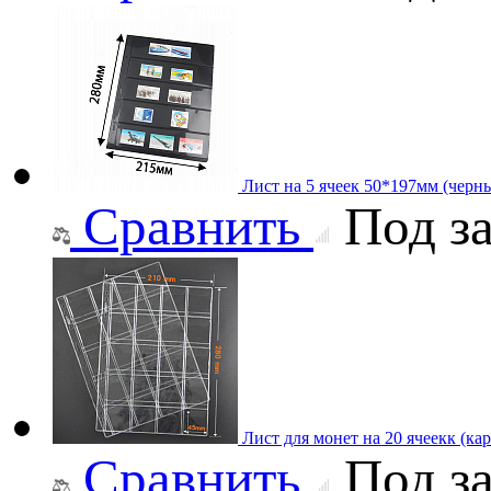
Лист на 5 ячеек 50*197мм (черны
Сравнить
Под за
Лист для монет на 20 ячеекк (ка
Сравнить
Под за