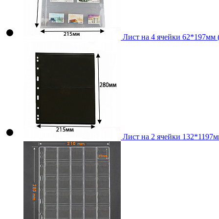
Лист на 4 ячейки 62*197мм (
Лист на 2 ячейки 132*1197мм