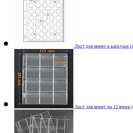
Лист для монет в капсулах 
Лист для монет на 12 ячеек 