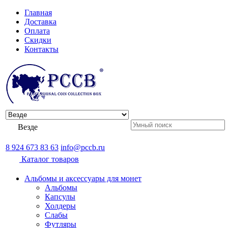
Главная
Доставка
Оплата
Скидки
Контакты
Везде
8 924 673 83 63
info@pccb.ru
Каталог товаров
Альбомы и аксессуары для монет
Альбомы
Капсулы
Холдеры
Слабы
Футляры