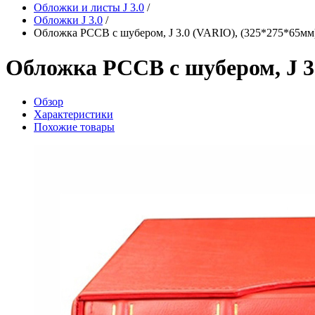
Обложки и листы J 3.0
/
Обложки J 3.0
/
Обложка РССВ с шубером, J 3.0 (VARIO), (325*275*65мм
Обложка РССВ с шубером, J 3
Обзор
Характеристики
Похожие товары