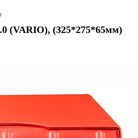
)
.0 (VARIO), (325*275*65мм)