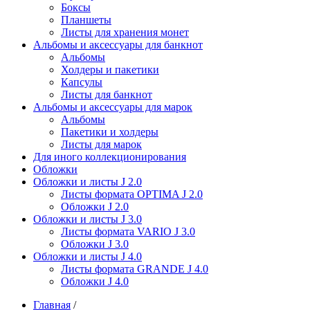
Боксы
Планшеты
Листы для хранения монет
Альбомы и аксессуары для банкнот
Альбомы
Холдеры и пакетики
Капсулы
Листы для банкнот
Альбомы и аксессуары для марок
Альбомы
Пакетики и холдеры
Листы для марок
Для иного коллекционирования
Обложки
Обложки и листы J 2.0
Листы формата OPTIMA J 2.0
Обложки J 2.0
Обложки и листы J 3.0
Листы формата VARIO J 3.0
Обложки J 3.0
Обложки и листы J 4.0
Листы формата GRANDE J 4.0
Обложки J 4.0
Главная
/