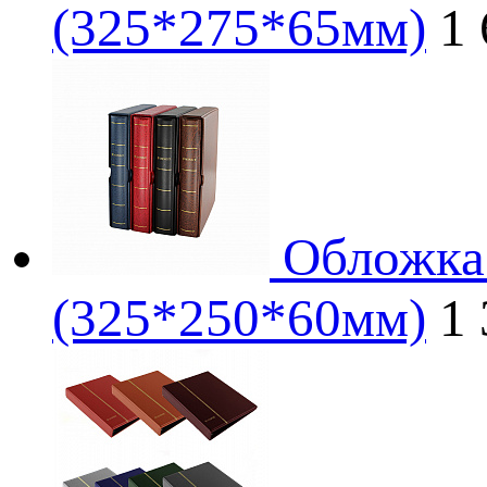
(325*275*65мм)
1
Обложка 
(325*250*60мм)
1