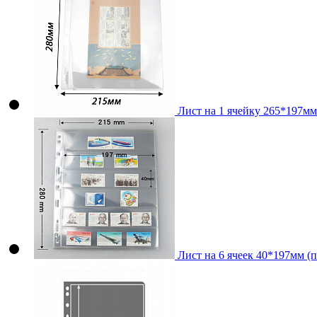
Лист на 1 ячейку 265*197мм 
Лист на 6 ячеек 40*197мм (п