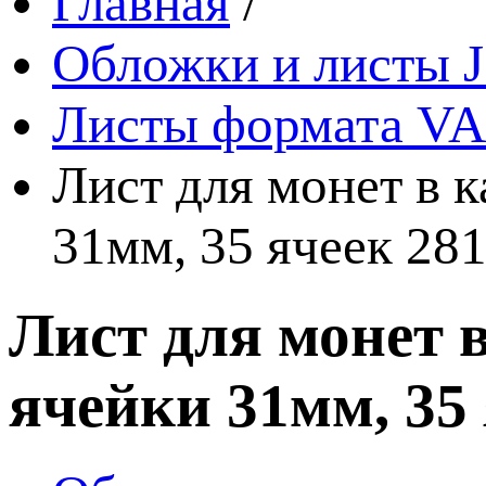
Главная
/
Обложки и листы J
Листы формата VA
Лист для монет в 
31мм, 35 ячеек 28
Лист для монет 
ячейки 31мм, 35