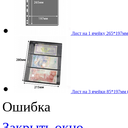
Лист на 1 ячейку 265*197мм 
Лист на 3 ячейки 85*197мм (
Ошибка
Закрыть окно