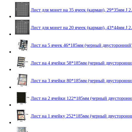
Лист для монет на 35 ячеек (карман), 29*35мм J 2
Лист для монет на 20 ячеек (карман), 43*44мм J 2
Лист на 5 ячеек 46*185мм (черный двусторонний) 
Лист на 4 ячейки 58*185мм (черный двусторонний
Лист на 3 ячейки 80*185мм (черный двусторонний
Лист на 2 ячейки 122*185мм (черный двусторонни
Лист на 1 ячейку 252*185мм (черный двусторонни