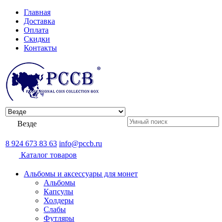
Главная
Доставка
Оплата
Скидки
Контакты
Везде
8 924 673 83 63
info@pccb.ru
Каталог товаров
Альбомы и аксессуары для монет
Альбомы
Капсулы
Холдеры
Слабы
Футляры