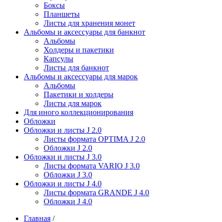
Боксы
Планшеты
Листы для хранения монет
Альбомы и аксессуары для банкнот
Альбомы
Холдеры и пакетики
Капсулы
Листы для банкнот
Альбомы и аксессуары для марок
Альбомы
Пакетики и холдеры
Листы для марок
Для иного коллекционирования
Обложки
Обложки и листы J 2.0
Листы формата OPTIMA J 2.0
Обложки J 2.0
Обложки и листы J 3.0
Листы формата VARIO J 3.0
Обложки J 3.0
Обложки и листы J 4.0
Листы формата GRANDE J 4.0
Обложки J 4.0
Главная
/