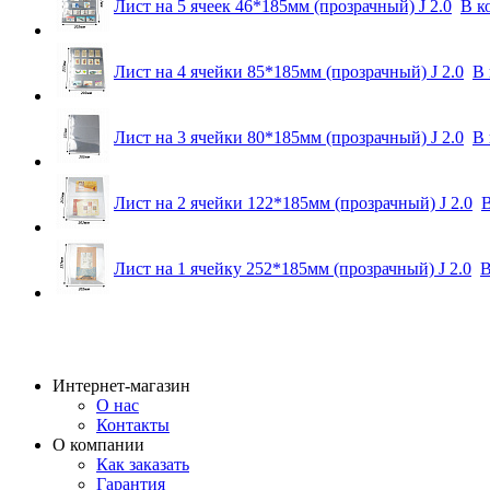
Лист на 5 ячеек 46*185мм (прозрачный) J 2.0
В к
Лист на 4 ячейки 85*185мм (прозрачный) J 2.0
В 
Лист на 3 ячейки 80*185мм (прозрачный) J 2.0
В 
Лист на 2 ячейки 122*185мм (прозрачный) J 2.0
В
Лист на 1 ячейку 252*185мм (прозрачный) J 2.0
В
Интернет-магазин
О нас
Контакты
О компании
Как заказать
Гарантия