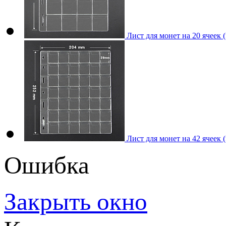
Лист для монет на 20 ячеек 
Лист для монет на 42 ячеек 
Ошибка
Закрыть окно