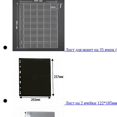
Лист для монет на 35 ячеек 
Лист на 2 ячейки 122*185мм