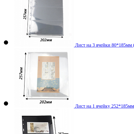
Лист на 3 ячейки 80*185мм (
Лист на 1 ячейку 252*185мм 