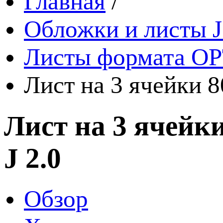
Главная
/
Обложки и листы J
Листы формата OP
Лист на 3 ячейки 
Лист на 3 ячейк
J 2.0
Обзор