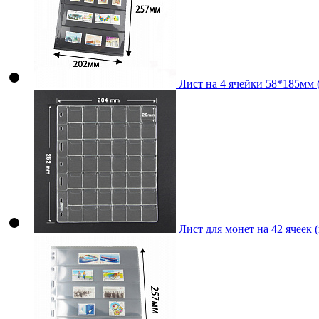
Лист на 4 ячейки 58*185мм 
Лист для монет на 42 ячеек 