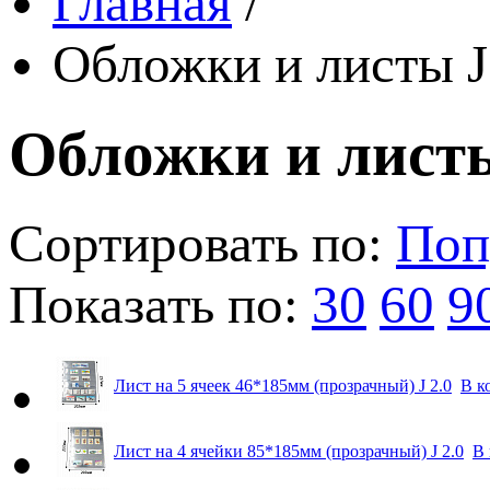
Главная
/
Обложки и листы J
Обложки и листы
Сортировать по:
Поп
Показать по:
30
60
9
Лист на 5 ячеек 46*185мм (прозрачный) J 2.0
В к
Лист на 4 ячейки 85*185мм (прозрачный) J 2.0
В 