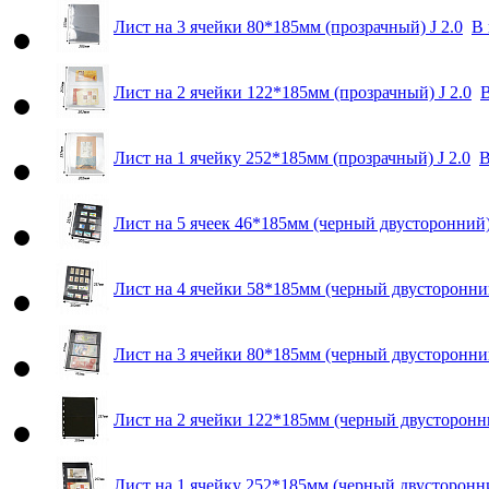
Лист на 3 ячейки 80*185мм (прозрачный) J 2.0
В 
Лист на 2 ячейки 122*185мм (прозрачный) J 2.0
В
Лист на 1 ячейку 252*185мм (прозрачный) J 2.0
В
Лист на 5 ячеек 46*185мм (черный двусторонний) 
Лист на 4 ячейки 58*185мм (черный двусторонний
Лист на 3 ячейки 80*185мм (черный двусторонний
Лист на 2 ячейки 122*185мм (черный двусторонни
Лист на 1 ячейку 252*185мм (черный двусторонни