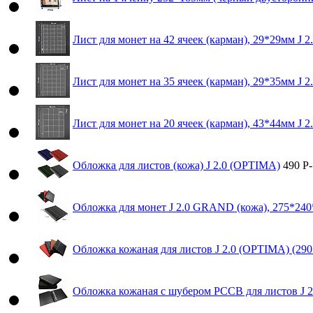
Лист для монет на 42 ячеек (карман), 29*29мм J 2
Лист для монет на 35 ячеек (карман), 29*35мм J 2
Лист для монет на 20 ячеек (карман), 43*44мм J 2
Обложка для листов (кожа) J 2.0 (OPTIMA)
490
Р
-
Обложка для монет J 2.0 GRAND (кожа), 275*24
Обложка кожаная для листов J 2.0 (OPTIMA) (29
Обложка кожаная с шубером РССВ для листов J 