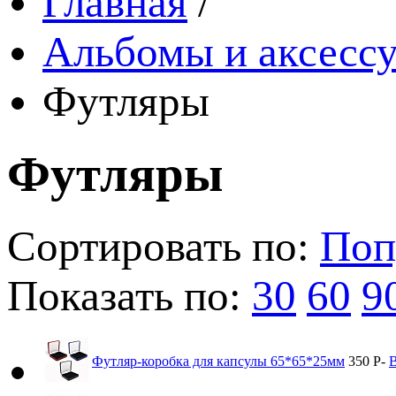
Главная
/
Альбомы и аксессу
Футляры
Футляры
Сортировать по:
Поп
Показать по:
30
60
9
Футляр-коробка для капсулы 65*65*25мм
350
Р
-
В