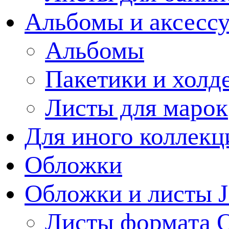
Альбомы и аксессу
Альбомы
Пакетики и холд
Листы для марок
Для иного коллек
Обложки
Обложки и листы J
Листы формата 