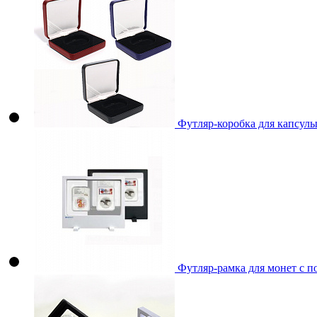
Футляр-коробка для капсул
Футляр-рамка для монет с п