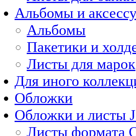
Альбомы и аксессу
Альбомы
Пакетики и холд
Листы для марок
Для иного коллек
Обложки
Обложки и листы J
Листы формата 