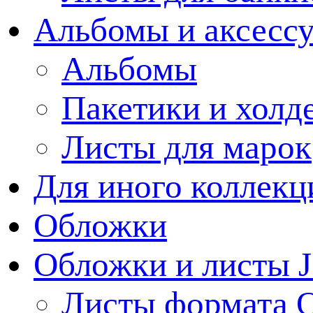
Альбомы и аксессу
Альбомы
Пакетики и холд
Листы для марок
Для иного коллек
Обложки
Обложки и листы J
Листы формата 