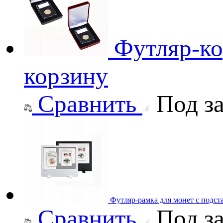
Футляр-ко
корзину
Сравнить
Под за
Футляр-рамка для монет с подст
Сравнить
Под за