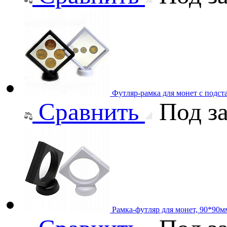
Футляр-рамка для монет с подст
Сравнить
Под за
Рамка-футляр для монет, 90*90м