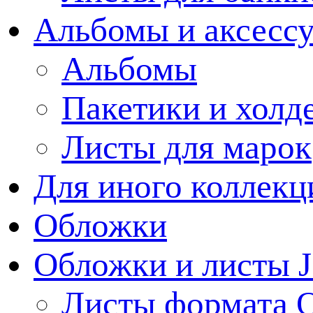
Альбомы и аксессу
Альбомы
Пакетики и холд
Листы для марок
Для иного коллек
Обложки
Обложки и листы J
Листы формата 