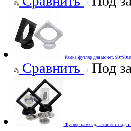
Сравнить
Под за
Рамка-футляр для монет, 90*90м
Сравнить
Под за
Футляр-рамка для монет с подст