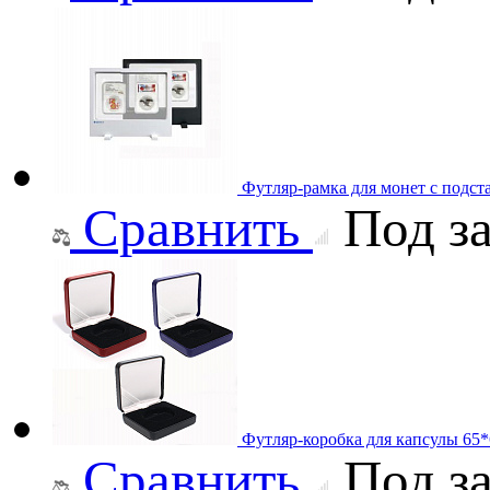
Футляр-рамка для монет с подст
Сравнить
Под за
Футляр-коробка для капсулы 65
Сравнить
Под за