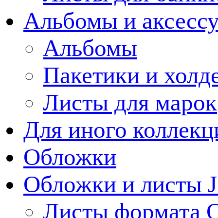
Альбомы и аксессу
Альбомы
Пакетики и холд
Листы для марок
Для иного коллек
Обложки
Обложки и листы J
Листы формата 