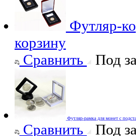
Футляр-ко
корзину
Сравнить
Под за
Футляр-рамка для монет с подст
Сравнить
Под за