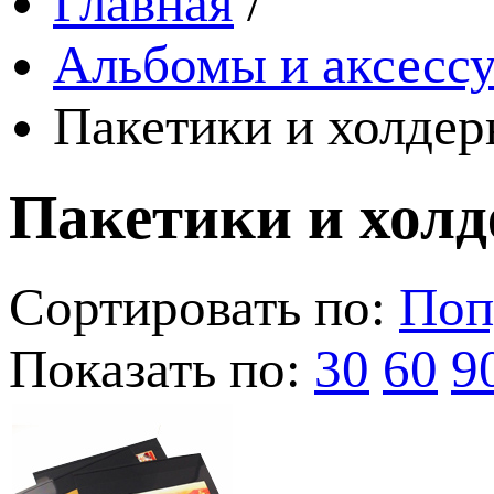
Главная
/
Альбомы и аксессу
Пакетики и холде
Пакетики и хол
Сортировать по:
Поп
Показать по:
30
60
9