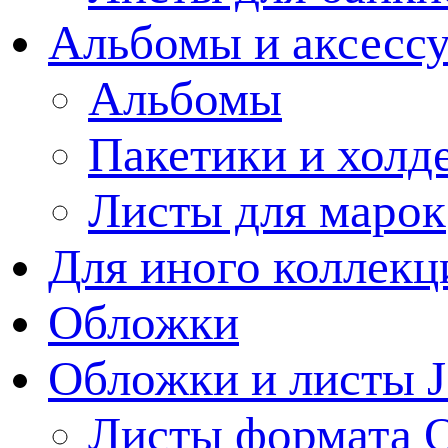
Альбомы и аксессу
Альбомы
Пакетики и холд
Листы для марок
Для иного коллек
Обложки
Обложки и листы J
Листы формата 