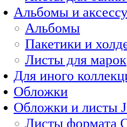
Альбомы и аксессу
Альбомы
Пакетики и холд
Листы для марок
Для иного коллек
Обложки
Обложки и листы J
Листы формата 