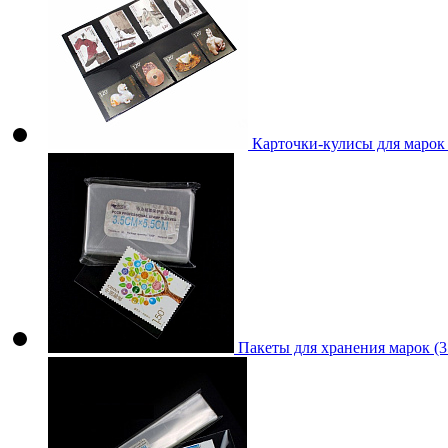
Карточки-кулисы для марок
Пакеты для хранения марок (