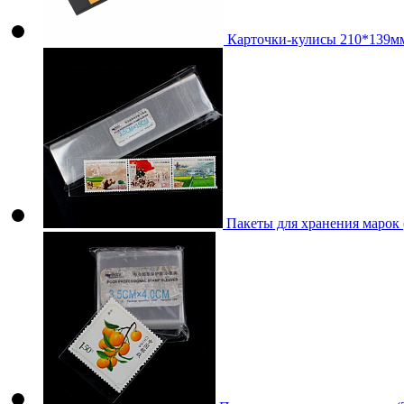
Карточки-кулисы 210*139мм
Пакеты для хранения марок