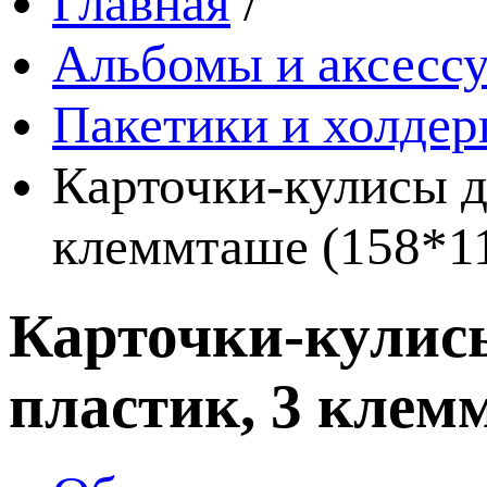
Главная
/
Альбомы и аксессу
Пакетики и холде
Карточки-кулисы д
клеммташе (158*1
Карточки-кулис
пластик, 3 клем