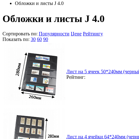
Обложки и листы J 4.0
Обложки и листы J 4.0
Сортировать по:
Популярности
Цене
Рейтингу
Показать по:
30
60
90
Лист на 5 ячеек 50*240мм (черный
Рейтинг:
Лист на 4 ячейки 64*240мм (черн