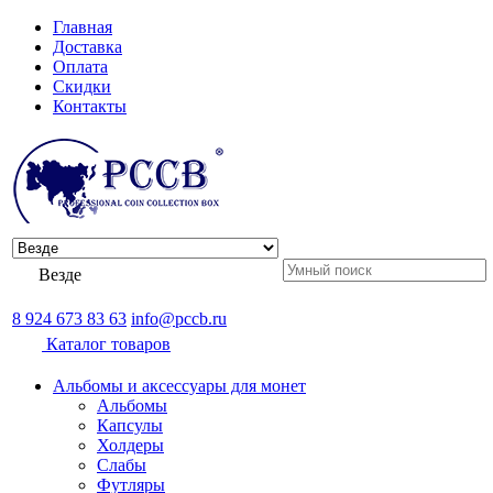
Главная
Доставка
Оплата
Скидки
Контакты
Везде
8 924 673 83 63
info@pccb.ru
Каталог товаров
Альбомы и аксессуары для монет
Альбомы
Капсулы
Холдеры
Слабы
Футляры