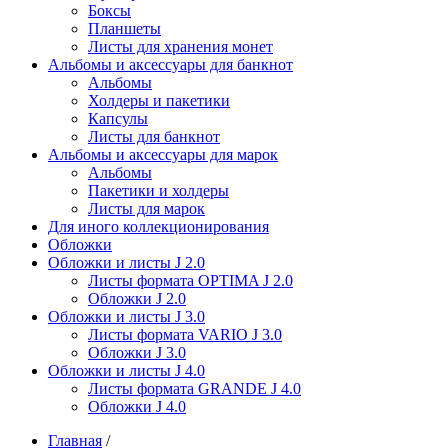
Боксы
Планшеты
Листы для хранения монет
Альбомы и аксессуары для банкнот
Альбомы
Холдеры и пакетики
Капсулы
Листы для банкнот
Альбомы и аксессуары для марок
Альбомы
Пакетики и холдеры
Листы для марок
Для иного коллекционирования
Обложки
Обложки и листы J 2.0
Листы формата OPTIMA J 2.0
Обложки J 2.0
Обложки и листы J 3.0
Листы формата VARIO J 3.0
Обложки J 3.0
Обложки и листы J 4.0
Листы формата GRANDE J 4.0
Обложки J 4.0
Главная
/