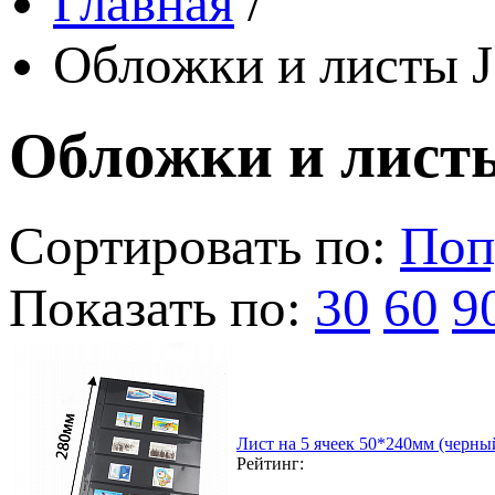
Главная
/
Обложки и листы J
Обложки и листы
Сортировать по:
Поп
Показать по:
30
60
9
Лист на 5 ячеек 50*240мм (черный
Рейтинг: