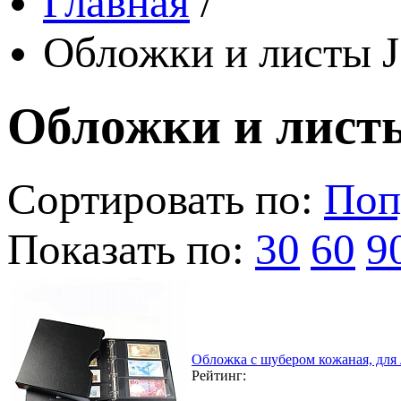
Главная
/
Обложки и листы J
Обложки и листы
Сортировать по:
Поп
Показать по:
30
60
9
Обложка с шубером кожаная, для
Рейтинг: