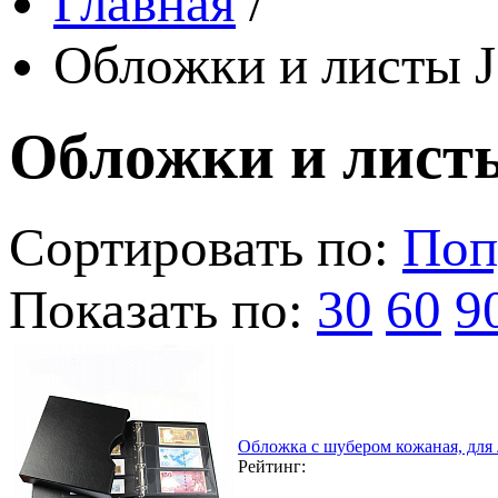
Главная
/
Обложки и листы J
Обложки и листы
Сортировать по:
Поп
Показать по:
30
60
9
Обложка с шубером кожаная, для
Рейтинг: