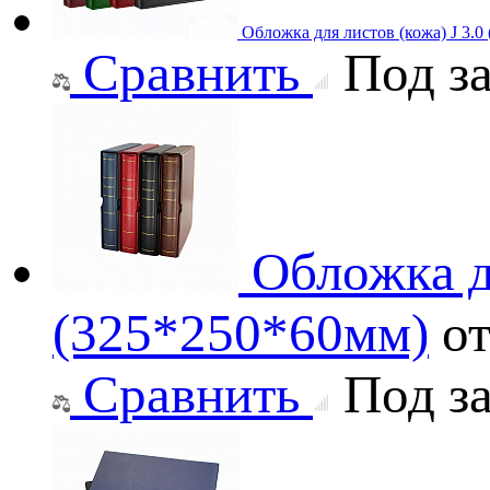
Обложка для листов (кожа) J 3.
Сравнить
Под за
Обложка д
(325*250*60мм)
о
Сравнить
Под за