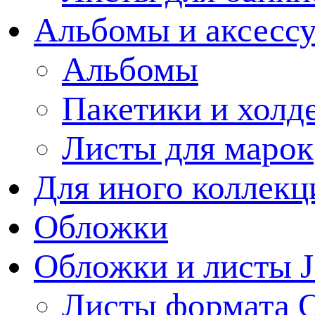
Альбомы и аксессу
Альбомы
Пакетики и холд
Листы для марок
Для иного коллек
Обложки
Обложки и листы J
Листы формата 