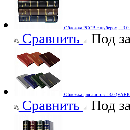
Обложка РССВ с шубером, J 3.0
Сравнить
Под за
Обложка для листов J 3.0 (VAR
Сравнить
Под за