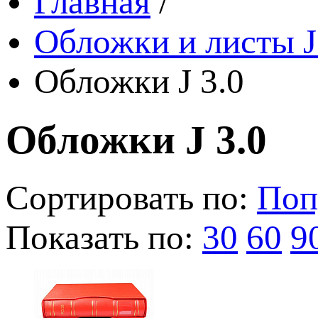
Главная
/
Обложки и листы J
Обложки J 3.0
Обложки J 3.0
Сортировать по:
Поп
Показать по:
30
60
9