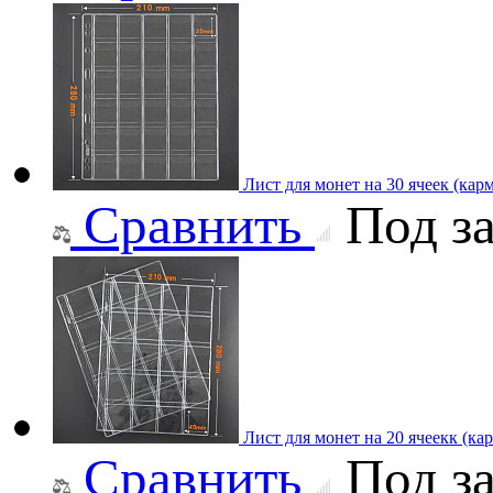
Лист для монет на 30 ячеек (кар
Сравнить
Под за
Лист для монет на 20 ячеекк (ка
Сравнить
Под за