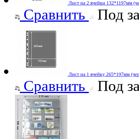
Лист на 2 ячейки 132*1197мм (че
Сравнить
Под за
Лист на 1 ячейку 265*197мм (чер
Сравнить
Под за