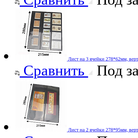
Лист на 3 ячейки 278*62мм, вер
Сравнить
Под за
Лист на 2 ячейки 278*95мм, вер