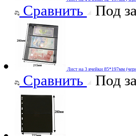
Сравнить
Под за
Лист на 3 ячейки 85*197мм (черн
Сравнить
Под за