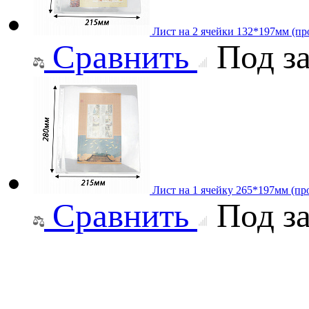
Лист на 2 ячейки 132*197мм (про
Сравнить
Под за
Лист на 1 ячейку 265*197мм (про
Сравнить
Под за