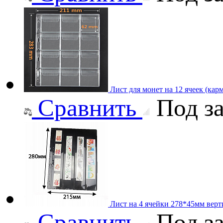
Лист для монет на 12 ячеек (карм
Сравнить
Под за
Лист на 4 ячейки 278*45мм верт
Сравнить
Под за