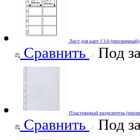
Лист для карт J 3.0 (прозрачный
Сравнить
Под за
Пластиковый разделитель (проз
Сравнить
Под за