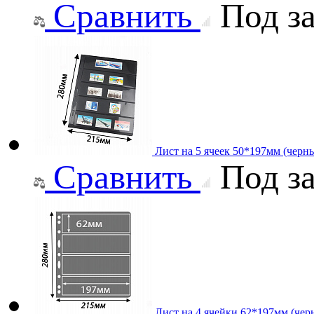
Сравнить
Под за
Лист на 5 ячеек 50*197мм (черны
Сравнить
Под за
Лист на 4 ячейки 62*197мм (черн