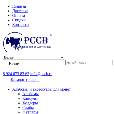
Главная
Доставка
Оплата
Скидки
Контакты
Везде
8 924 673 83 63
info@pccb.ru
Каталог товаров
Альбомы и аксессуары для монет
Альбомы
Капсулы
Холдеры
Слабы
Футляры