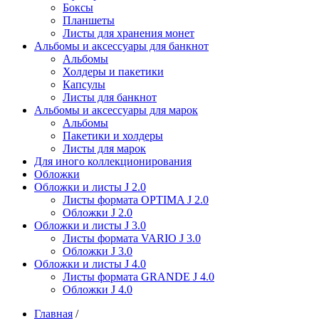
Боксы
Планшеты
Листы для хранения монет
Альбомы и аксессуары для банкнот
Альбомы
Холдеры и пакетики
Капсулы
Листы для банкнот
Альбомы и аксессуары для марок
Альбомы
Пакетики и холдеры
Листы для марок
Для иного коллекционирования
Обложки
Обложки и листы J 2.0
Листы формата OPTIMA J 2.0
Обложки J 2.0
Обложки и листы J 3.0
Листы формата VARIO J 3.0
Обложки J 3.0
Обложки и листы J 4.0
Листы формата GRANDE J 4.0
Обложки J 4.0
Главная
/