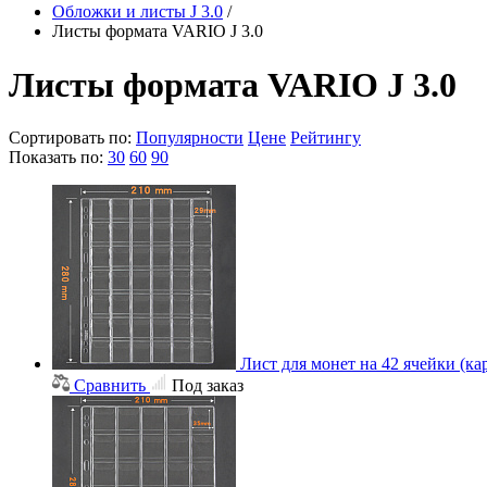
Обложки и листы J 3.0
/
Листы формата VARIO J 3.0
Листы формата VARIO J 3.0
Сортировать по:
Популярности
Цене
Рейтингу
Показать по:
30
60
90
Лист для монет на 42 ячейки (ка
Сравнить
Под заказ