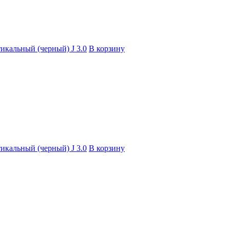
тикальный (черный) J 3.0
В корзину
тикальный (черный) J 3.0
В корзину