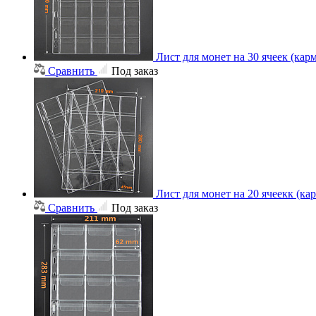
Лист для монет на 30 ячеек (кар
Сравнить
Под заказ
Лист для монет на 20 ячеекк (ка
Сравнить
Под заказ