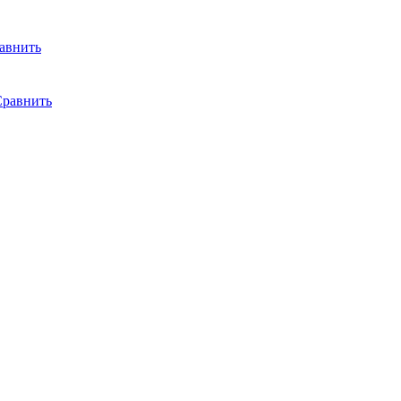
авнить
равнить