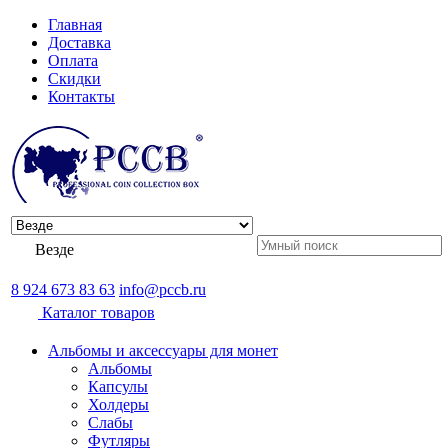
Главная
Доставка
Оплата
Скидки
Контакты
Везде
8 924 673 83 63
info@pccb.ru
Каталог товаров
Альбомы и аксессуары для монет
Альбомы
Капсулы
Холдеры
Слабы
Футляры