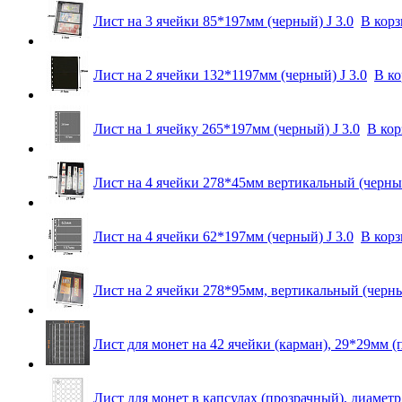
Лист на 3 ячейки 85*197мм (черный) J 3.0
В кор
Лист на 2 ячейки 132*1197мм (черный) J 3.0
В к
Лист на 1 ячейку 265*197мм (черный) J 3.0
В кор
Лист на 4 ячейки 278*45мм вертикальный (черный
Лист на 4 ячейки 62*197мм (черный) J 3.0
В кор
Лист на 2 ячейки 278*95мм, вертикальный (черны
Лист для монет на 42 ячейки (карман), 29*29мм (
Лист для монет в капсулах (прозрачный), диамет