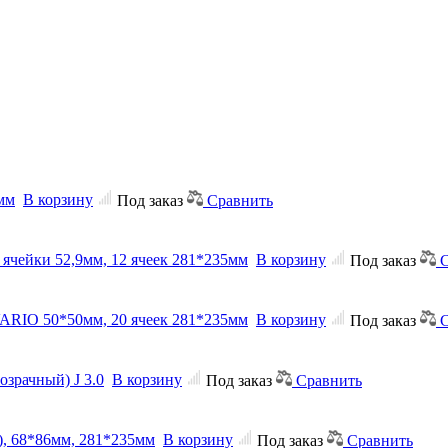
мм
В корзину
Под заказ
Сравнить
 ячейки 52,9мм, 12 ячеек 281*235мм
В корзину
Под заказ
С
 VARIO 50*50мм, 20 ячеек 281*235мм
В корзину
Под заказ
С
озрачный) J 3.0
В корзину
Под заказ
Сравнить
й), 68*86мм, 281*235мм
В корзину
Под заказ
Сравнить