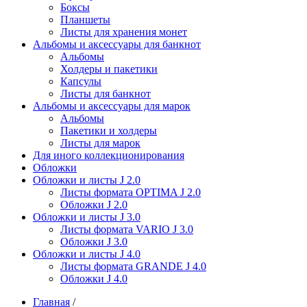
Боксы
Планшеты
Листы для хранения монет
Альбомы и аксессуары для банкнот
Альбомы
Холдеры и пакетики
Капсулы
Листы для банкнот
Альбомы и аксессуары для марок
Альбомы
Пакетики и холдеры
Листы для марок
Для иного коллекционирования
Обложки
Обложки и листы J 2.0
Листы формата OPTIMA J 2.0
Обложки J 2.0
Обложки и листы J 3.0
Листы формата VARIO J 3.0
Обложки J 3.0
Обложки и листы J 4.0
Листы формата GRANDE J 4.0
Обложки J 4.0
Главная
/