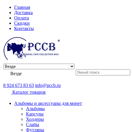
Главная
Доставка
Оплата
Скидки
Контакты
Везде
8 924 673 83 63
info@pccb.ru
Каталог товаров
Альбомы и аксессуары для монет
Альбомы
Капсулы
Холдеры
Слабы
Футляры