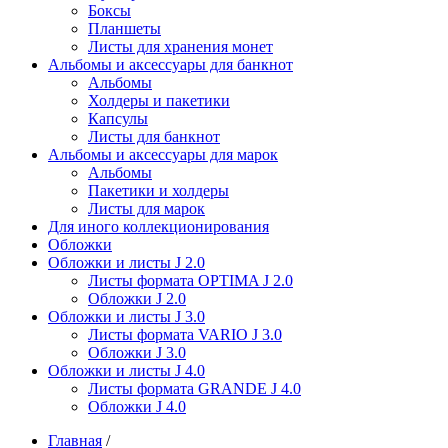
Боксы
Планшеты
Листы для хранения монет
Альбомы и аксессуары для банкнот
Альбомы
Холдеры и пакетики
Капсулы
Листы для банкнот
Альбомы и аксессуары для марок
Альбомы
Пакетики и холдеры
Листы для марок
Для иного коллекционирования
Обложки
Обложки и листы J 2.0
Листы формата OPTIMA J 2.0
Обложки J 2.0
Обложки и листы J 3.0
Листы формата VARIO J 3.0
Обложки J 3.0
Обложки и листы J 4.0
Листы формата GRANDE J 4.0
Обложки J 4.0
Главная
/