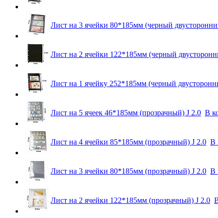
Лист на 3 ячейки 80*185мм (черный двусторонний
Лист на 2 ячейки 122*185мм (черный двусторонни
Лист на 1 ячейку 252*185мм (черный двусторонни
Лист на 5 ячеек 46*185мм (прозрачный) J 2.0
В к
Лист на 4 ячейки 85*185мм (прозрачный) J 2.0
В 
Лист на 3 ячейки 80*185мм (прозрачный) J 2.0
В 
Лист на 2 ячейки 122*185мм (прозрачный) J 2.0
В