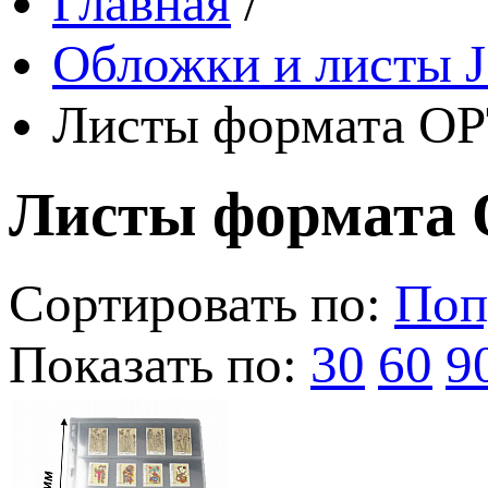
Главная
/
Обложки и листы J
Листы формата OP
Листы формата 
Сортировать по:
Поп
Показать по:
30
60
9