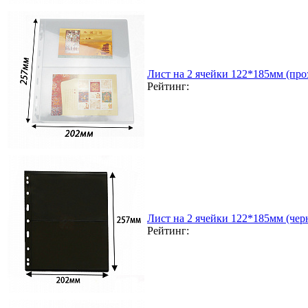
Лист на 2 ячейки 122*185мм (проз
Рейтинг:
Лист на 2 ячейки 122*185мм (чер
Рейтинг: