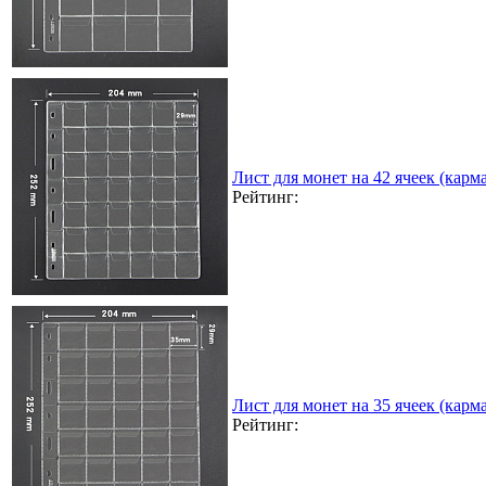
Лист для монет на 42 ячеек (карма
Рейтинг:
Лист для монет на 35 ячеек (карма
Рейтинг: