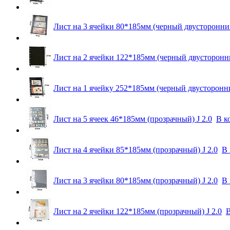
Лист на 3 ячейки 80*185мм (черный двусторонний
Лист на 2 ячейки 122*185мм (черный двусторонни
Лист на 1 ячейку 252*185мм (черный двусторонни
Лист на 5 ячеек 46*185мм (прозрачный) J 2.0
В к
Лист на 4 ячейки 85*185мм (прозрачный) J 2.0
В 
Лист на 3 ячейки 80*185мм (прозрачный) J 2.0
В 
Лист на 2 ячейки 122*185мм (прозрачный) J 2.0
В