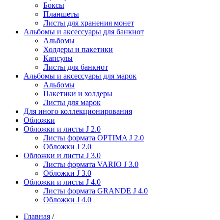
Боксы
Планшеты
Листы для хранения монет
Альбомы и аксессуары для банкнот
Альбомы
Холдеры и пакетики
Капсулы
Листы для банкнот
Альбомы и аксессуары для марок
Альбомы
Пакетики и холдеры
Листы для марок
Для иного коллекционирования
Обложки
Обложки и листы J 2.0
Листы формата OPTIMA J 2.0
Обложки J 2.0
Обложки и листы J 3.0
Листы формата VARIO J 3.0
Обложки J 3.0
Обложки и листы J 4.0
Листы формата GRANDE J 4.0
Обложки J 4.0
Главная
/