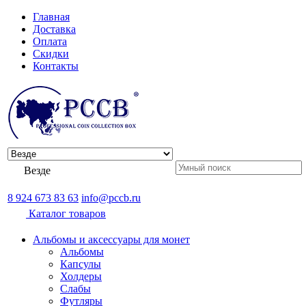
Главная
Доставка
Оплата
Скидки
Контакты
Везде
8 924 673 83 63
info@pccb.ru
Каталог товаров
Альбомы и аксессуары для монет
Альбомы
Капсулы
Холдеры
Слабы
Футляры