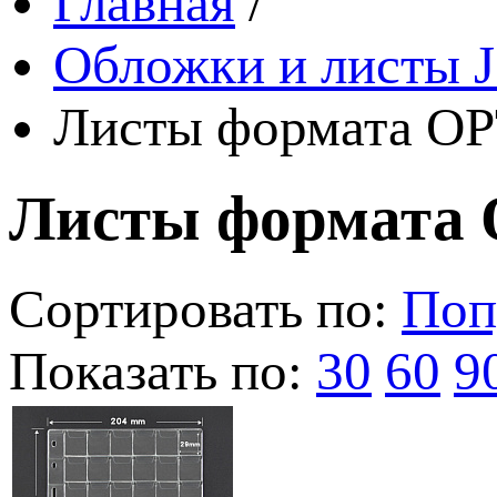
Главная
/
Обложки и листы J
Листы формата OP
Листы формата 
Сортировать по:
Поп
Показать по:
30
60
9