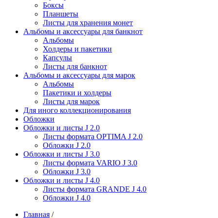
Боксы
Планшеты
Листы для хранения монет
Альбомы и аксессуары для банкнот
Альбомы
Холдеры и пакетики
Капсулы
Листы для банкнот
Альбомы и аксессуары для марок
Альбомы
Пакетики и холдеры
Листы для марок
Для иного коллекционирования
Обложки
Обложки и листы J 2.0
Листы формата OPTIMA J 2.0
Обложки J 2.0
Обложки и листы J 3.0
Листы формата VARIO J 3.0
Обложки J 3.0
Обложки и листы J 4.0
Листы формата GRANDE J 4.0
Обложки J 4.0
Главная
/