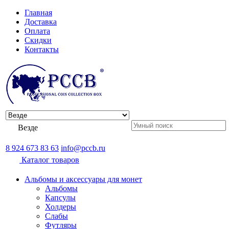
Главная
Доставка
Оплата
Скидки
Контакты
Везде
8 924 673 83 63
info@pccb.ru
Каталог товаров
Альбомы и аксессуары для монет
Альбомы
Капсулы
Холдеры
Слабы
Футляры