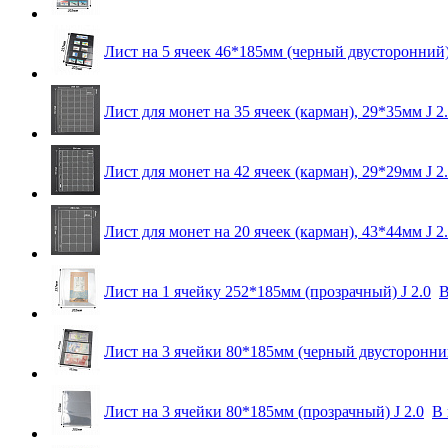
Лист на 5 ячеек 46*185мм (черный двусторонний) 
Лист для монет на 35 ячеек (карман), 29*35мм J 2
Лист для монет на 42 ячеек (карман), 29*29мм J 2
Лист для монет на 20 ячеек (карман), 43*44мм J 2
Лист на 1 ячейку 252*185мм (прозрачный) J 2.0
В
Лист на 3 ячейки 80*185мм (черный двусторонний
Лист на 3 ячейки 80*185мм (прозрачный) J 2.0
В 