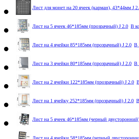
Лист для монет на 20 ячеек (карман), 43*44мм J 2
Лист на 5 ячеек 46*185мм (прозрачный) J 2.0
В к
Лист на 4 ячейки 85*185мм (прозрачный) J 2.0
В 
Лист на 3 ячейки 80*185мм (прозрачный) J 2.0
В 
Лист на 2 ячейки 122*185мм (прозрачный) J 2.0
В
Лист на 1 ячейку 252*185мм (прозрачный) J 2.0
В
Лист на 5 ячеек 46*185мм (черный двусторонний) 
Лист на 4 ячейки 58*185мм (черный двусторонний