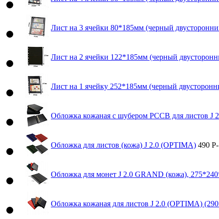
Лист на 3 ячейки 80*185мм (черный двусторонний
Лист на 2 ячейки 122*185мм (черный двусторонни
Лист на 1 ячейку 252*185мм (черный двусторонни
Обложка кожаная с шубером РССВ для листов J 
Обложка для листов (кожа) J 2.0 (OPTIMA)
490
Р
-
Обложка для монет J 2.0 GRAND (кожа), 275*24
Обложка кожаная для листов J 2.0 (OPTIMA) (29