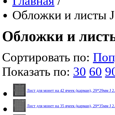
Главная
/
Обложки и листы J
Обложки и листы
Сортировать по:
Поп
Показать по:
30
60
9
Лист для монет на 42 ячеек (карман), 29*29мм J 2
Лист для монет на 35 ячеек (карман), 29*35мм J 2