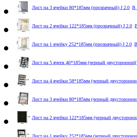
Лист на 3 ячейки 80*185мм (прозрачный) J 2.0
В 
Лист на 2 ячейки 122*185мм (прозрачный) J 2.0
В
Лист на 1 ячейку 252*185мм (прозрачный) J 2.0
В
Лист на 5 ячеек 46*185мм (черный двусторонний) 
Лист на 4 ячейки 58*185мм (черный двусторонний
Лист на 3 ячейки 80*185мм (черный двусторонний
Лист на 2 ячейки 122*185мм (черный двусторонни
Лист на 1 ячейку 252*185мм (черный двусторонни