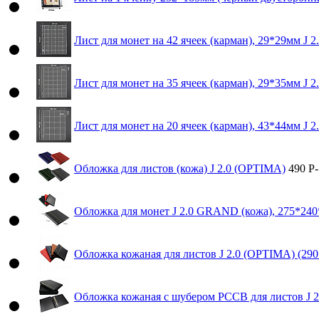
Лист для монет на 42 ячеек (карман), 29*29мм J 2
Лист для монет на 35 ячеек (карман), 29*35мм J 2
Лист для монет на 20 ячеек (карман), 43*44мм J 2
Обложка для листов (кожа) J 2.0 (OPTIMA)
490
Р
-
Обложка для монет J 2.0 GRAND (кожа), 275*24
Обложка кожаная для листов J 2.0 (OPTIMA) (29
Обложка кожаная с шубером РССВ для листов J 