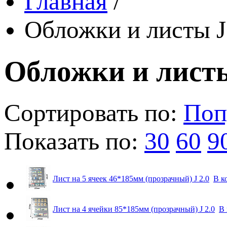
Главная
/
Обложки и листы J
Обложки и листы
Сортировать по:
Поп
Показать по:
30
60
9
Лист на 5 ячеек 46*185мм (прозрачный) J 2.0
В к
Лист на 4 ячейки 85*185мм (прозрачный) J 2.0
В 