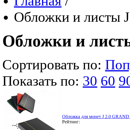
Главная
/
Обложки и листы J
Обложки и листы
Сортировать по:
Поп
Показать по:
30
60
9
Обложка для монет J 2.0 GRAND 
Рейтинг: