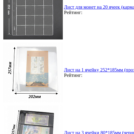
Лист для монет на 20 ячеек (карма
Рейтинг:
Лист на 1 ячейку 252*185мм (проз
Рейтинг:
Лист на 3 ячейки 80*185мм (черн