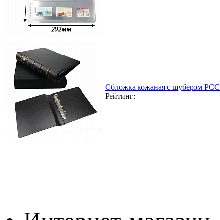
Обложка кожаная с шубером РССВ
Рейтинг: