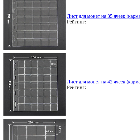
Лист для монет на 35 ячеек (карма
Рейтинг:
Лист для монет на 42 ячеек (карма
Рейтинг: