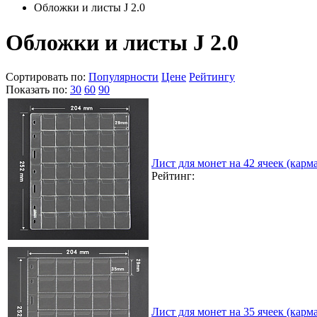
Обложки и листы J 2.0
Обложки и листы J 2.0
Сортировать по:
Популярности
Цене
Рейтингу
Показать по:
30
60
90
Лист для монет на 42 ячеек (карма
Рейтинг:
Лист для монет на 35 ячеек (карма