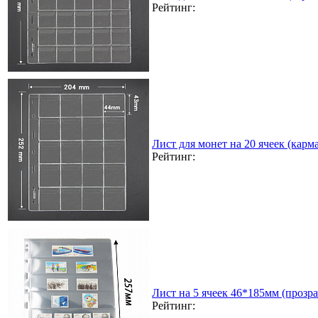
Рейтинг:
Лист для монет на 20 ячеек (карма
Рейтинг:
Лист на 5 ячеек 46*185мм (прозра
Рейтинг: