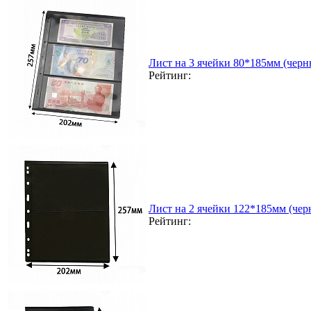
Лист на 3 ячейки 80*185мм (черн
Рейтинг:
Лист на 2 ячейки 122*185мм (чер
Рейтинг: