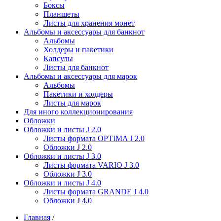
Боксы
Планшеты
Листы для хранения монет
Альбомы и аксессуары для банкнот
Альбомы
Холдеры и пакетики
Капсулы
Листы для банкнот
Альбомы и аксессуары для марок
Альбомы
Пакетики и холдеры
Листы для марок
Для иного коллекционирования
Обложки
Обложки и листы J 2.0
Листы формата OPTIMA J 2.0
Обложки J 2.0
Обложки и листы J 3.0
Листы формата VARIO J 3.0
Обложки J 3.0
Обложки и листы J 4.0
Листы формата GRANDE J 4.0
Обложки J 4.0
Главная
/