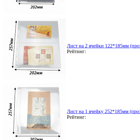
Лист на 2 ячейки 122*185мм (проз
Рейтинг:
Лист на 1 ячейку 252*185мм (проз
Рейтинг: