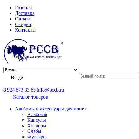
Главная
Доставка
Оплата
Скидки
Контакты
Везде
8 924 673 83 63
info@pccb.ru
Каталог товаров
Альбомы и аксессуары для монет
Альбомы
Капсулы
Холдеры
Слабы
Футляры