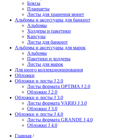
Боксы
Планшеты
Листы для хранения монет
Альбомы и аксессуары для банкнот
Альбомы
Холдеры и пакетики
Капсулы
Листы для банкнот
Альбомы и аксессуары для марок
Альбомы
Пакетики и холдеры
Листы для марок
Для иного коллекционирования
Обложки
Обложки и листы J 2.0
Листы формата OPTIMA J 2.0
Обложки J 2.0
Обложки и листы J 3.0
Листы формата VARIO J 3.0
Обложки J 3.0
Обложки и листы J 4.0
Листы формата GRANDE J 4.0
Обложки J 4.0
Главная
/