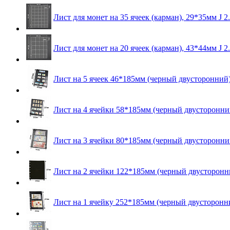
Лист для монет на 35 ячеек (карман), 29*35мм J 2
Лист для монет на 20 ячеек (карман), 43*44мм J 2
Лист на 5 ячеек 46*185мм (черный двусторонний) 
Лист на 4 ячейки 58*185мм (черный двусторонний
Лист на 3 ячейки 80*185мм (черный двусторонний
Лист на 2 ячейки 122*185мм (черный двусторонни
Лист на 1 ячейку 252*185мм (черный двусторонни