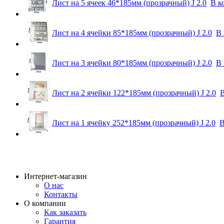
Лист на 5 ячеек 46*185мм (прозрачный) J 2.0
В к
Лист на 4 ячейки 85*185мм (прозрачный) J 2.0
В 
Лист на 3 ячейки 80*185мм (прозрачный) J 2.0
В 
Лист на 2 ячейки 122*185мм (прозрачный) J 2.0
В
Лист на 1 ячейку 252*185мм (прозрачный) J 2.0
В
Интернет-магазин
О нас
Контакты
О компании
Как заказать
Гарантия