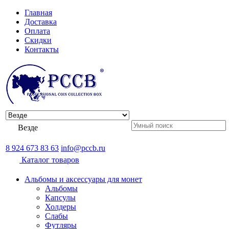
Главная
Доставка
Оплата
Скидки
Контакты
Везде
8 924 673 83 63
info@pccb.ru
Каталог товаров
Альбомы и аксессуары для монет
Альбомы
Капсулы
Холдеры
Слабы
Футляры