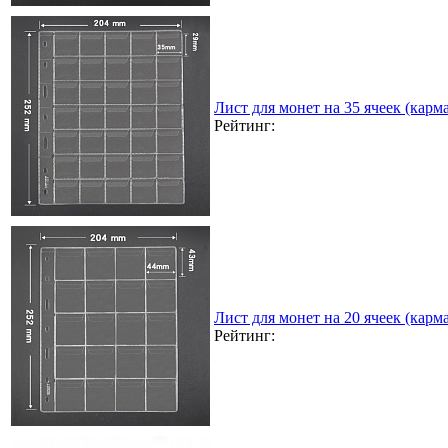
Лист для монет на 35 ячеек (карма
Рейтинг:
Лист для монет на 20 ячеек (карма
Рейтинг: