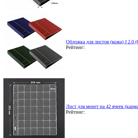
Обложка для листов (кожа) J 2.0
Рейтинг:
Лист для монет на 42 ячеек (карма
Рейтинг: