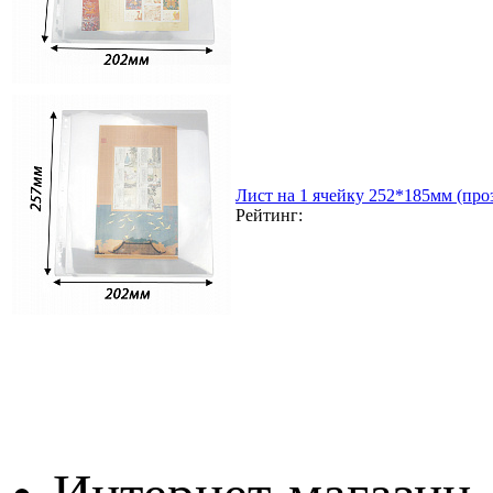
Лист на 1 ячейку 252*185мм (проз
Рейтинг: