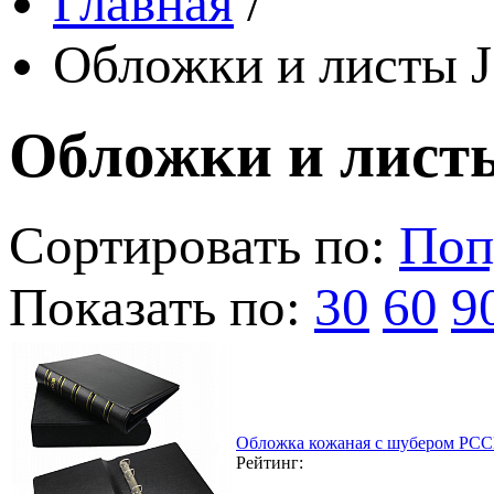
Главная
/
Обложки и листы J
Обложки и листы
Сортировать по:
Поп
Показать по:
30
60
9
Обложка кожаная с шубером РССВ
Рейтинг: