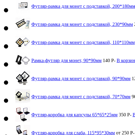
Футляр-рамка для монет с подставкой, 200*180м
Футляр-рамка для монет с подставкой, 230*90мм
Футляр-рамка для монет с подставкой, 110*110мм
Рамка-футляр для монет, 90*90мм
140
Р
-
В корзи
Футляр-рамка для монет с подставкой, 90*90мм
1
Футляр-рамка для монет с подставкой, 70*70мм
9
Футляр-коробка для капсулы 65*65*25мм
350
Р
-
В
Футляр-коробка для слаба, 115*95*30мм
от 250
Р
-