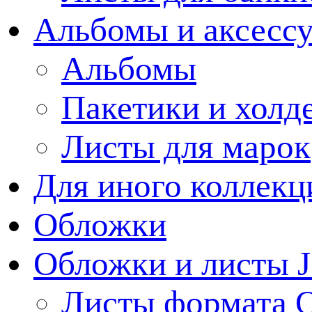
Альбомы и аксессу
Альбомы
Пакетики и холд
Листы для марок
Для иного коллек
Обложки
Обложки и листы J
Листы формата 