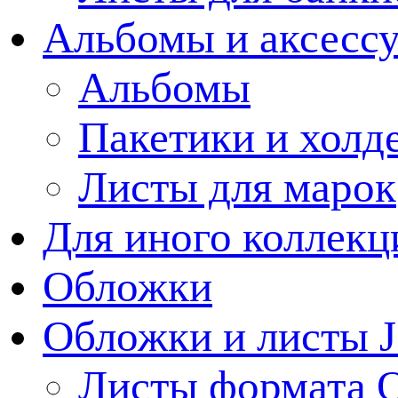
Альбомы и аксессу
Альбомы
Пакетики и холд
Листы для марок
Для иного коллек
Обложки
Обложки и листы J
Листы формата 