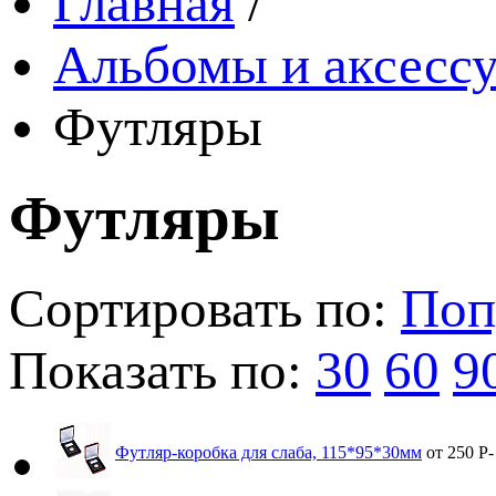
Главная
/
Альбомы и аксессу
Футляры
Футляры
Сортировать по:
Поп
Показать по:
30
60
9
Футляр-коробка для слаба, 115*95*30мм
от 250
Р
-