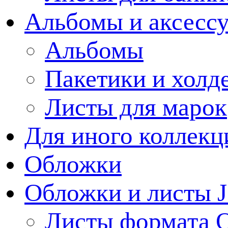
Альбомы и аксессу
Альбомы
Пакетики и холд
Листы для марок
Для иного коллек
Обложки
Обложки и листы J
Листы формата 