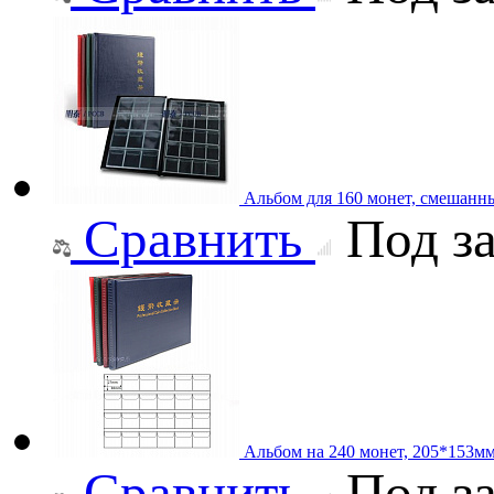
Альбом для 160 монет, смешанн
Сравнить
Под за
Альбом на 240 монет, 205*153м
Сравнить
Под за