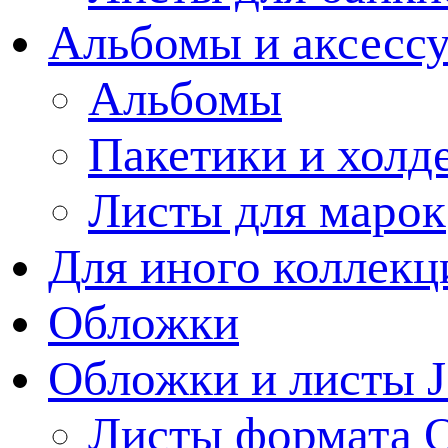
Альбомы и аксессу
Альбомы
Пакетики и холд
Листы для марок
Для иного коллек
Обложки
Обложки и листы J
Листы формата 