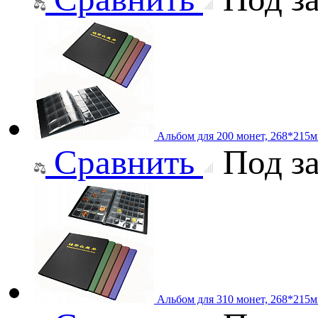
Альбом для 200 монет, 268*215
Сравнить
Под за
Альбом для 310 монет, 268*215