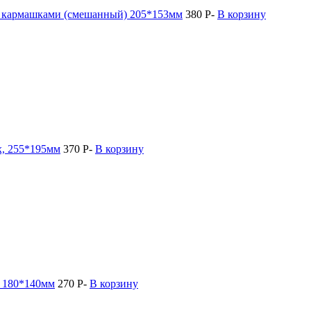
и кармашками (смешанный) 205*153мм
380
Р
-
В корзину
х, 255*195мм
370
Р
-
В корзину
, 180*140мм
270
Р
-
В корзину