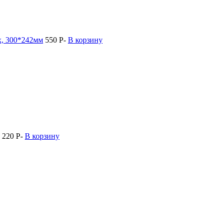
х, 300*242мм
550
Р
-
В корзину
220
Р
-
В корзину