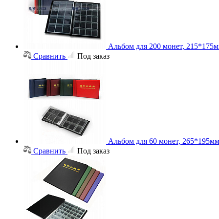
Альбом для 200 монет, 215*175м
Сравнить
Под заказ
Альбом для 60 монет, 265*195м
Сравнить
Под заказ