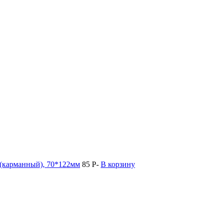
 (карманный), 70*122мм
85
Р
-
В корзину