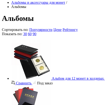
Альбомы и аксессуары для монет
/
Альбомы
Альбомы
Сортировать по:
Популярности
Цене
Рейтингу
Показать по:
30
60
90
Альбом для 12 монет в холдерах
Сравнить
Под заказ