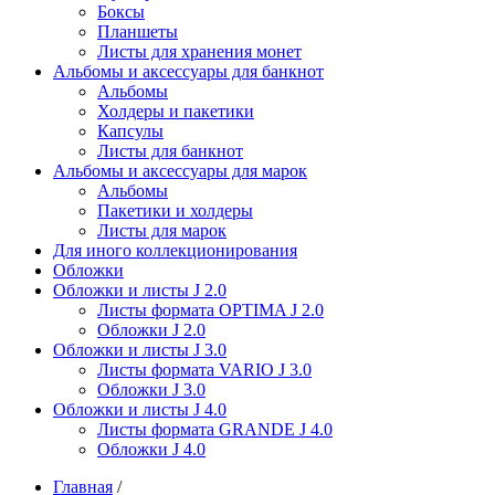
Боксы
Планшеты
Листы для хранения монет
Альбомы и аксессуары для банкнот
Альбомы
Холдеры и пакетики
Капсулы
Листы для банкнот
Альбомы и аксессуары для марок
Альбомы
Пакетики и холдеры
Листы для марок
Для иного коллекционирования
Обложки
Обложки и листы J 2.0
Листы формата OPTIMA J 2.0
Обложки J 2.0
Обложки и листы J 3.0
Листы формата VARIO J 3.0
Обложки J 3.0
Обложки и листы J 4.0
Листы формата GRANDE J 4.0
Обложки J 4.0
Главная
/