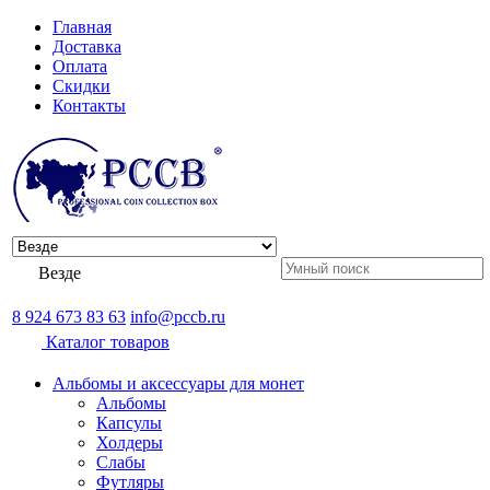
Главная
Доставка
Оплата
Скидки
Контакты
Везде
8 924 673 83 63
info@pccb.ru
Каталог товаров
Альбомы и аксессуары для монет
Альбомы
Капсулы
Холдеры
Слабы
Футляры