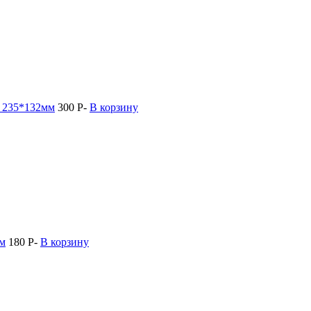
, 235*132мм
300
Р
-
В корзину
мм
180
Р
-
В корзину