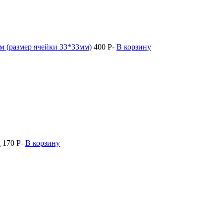
м (размер ячейки 33*33мм)
400
Р
-
В корзину
м
170
Р
-
В корзину