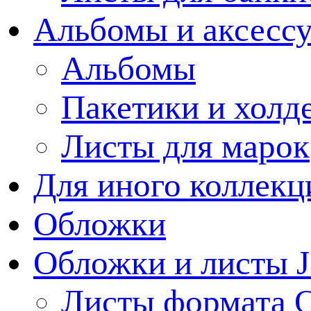
Альбомы и аксессу
Альбомы
Пакетики и холд
Листы для марок
Для иного коллек
Обложки
Обложки и листы J
Листы формата 