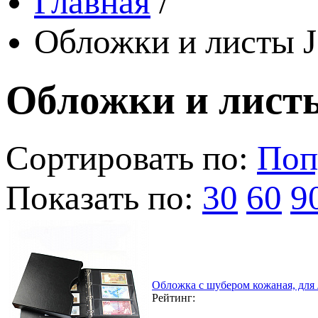
Главная
/
Обложки и листы J
Обложки и листы
Сортировать по:
Поп
Показать по:
30
60
9
Обложка с шубером кожаная, для
Рейтинг: