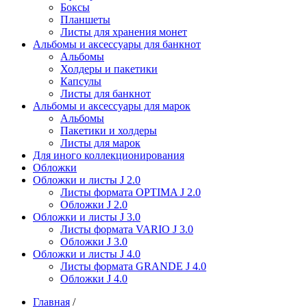
Боксы
Планшеты
Листы для хранения монет
Альбомы и аксессуары для банкнот
Альбомы
Холдеры и пакетики
Капсулы
Листы для банкнот
Альбомы и аксессуары для марок
Альбомы
Пакетики и холдеры
Листы для марок
Для иного коллекционирования
Обложки
Обложки и листы J 2.0
Листы формата OPTIMA J 2.0
Обложки J 2.0
Обложки и листы J 3.0
Листы формата VARIO J 3.0
Обложки J 3.0
Обложки и листы J 4.0
Листы формата GRANDE J 4.0
Обложки J 4.0
Главная
/