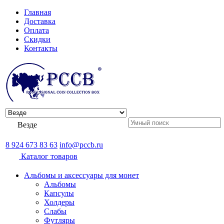
Главная
Доставка
Оплата
Скидки
Контакты
Везде
8 924 673 83 63
info@pccb.ru
Каталог товаров
Альбомы и аксессуары для монет
Альбомы
Капсулы
Холдеры
Слабы
Футляры