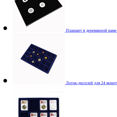
Планшет в деревянной раме
Лоток-дисплей для 24 монет