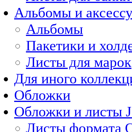
Альбомы и аксессу
Альбомы
Пакетики и холд
Листы для марок
Для иного коллек
Обложки
Обложки и листы J
Листы формата 