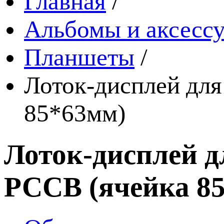
Главная
/
Альбомы и аксессу
Планшеты
/
Лоток-дисплей для
85*63мм)
Лоток-дисплей д
РССВ (ячейка 8