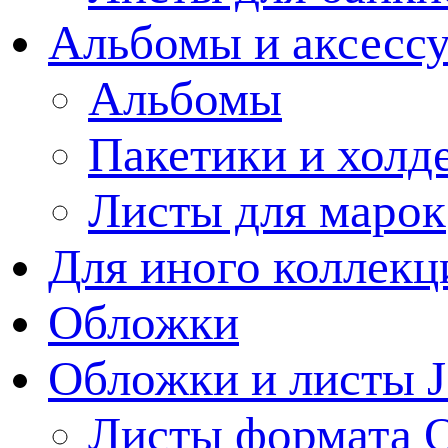
Альбомы и аксессу
Альбомы
Пакетики и холд
Листы для марок
Для иного коллек
Обложки
Обложки и листы J
Листы формата 