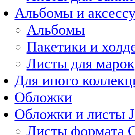
Альбомы и аксессу
Альбомы
Пакетики и холд
Листы для марок
Для иного коллек
Обложки
Обложки и листы J
Листы формата 