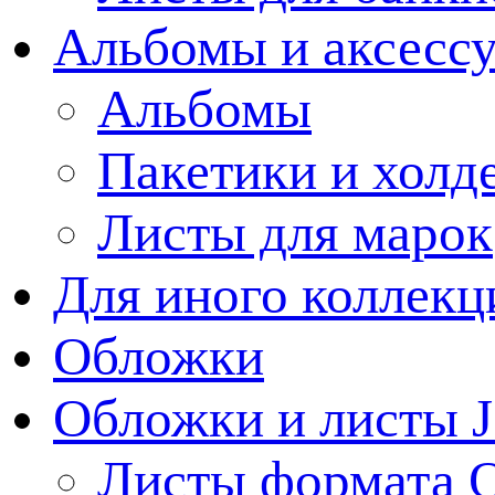
Альбомы и аксессу
Альбомы
Пакетики и холд
Листы для марок
Для иного коллек
Обложки
Обложки и листы J
Листы формата 