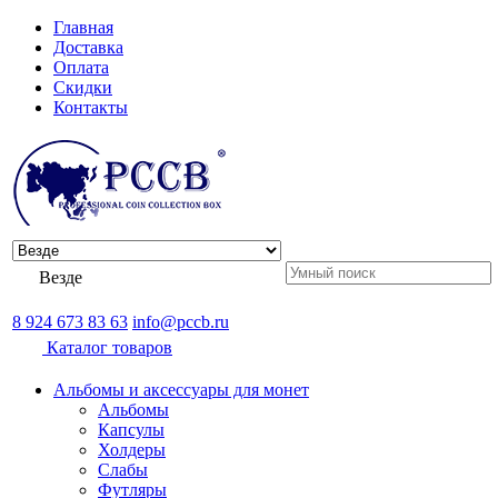
Главная
Доставка
Оплата
Скидки
Контакты
Везде
8 924 673 83 63
info@pccb.ru
Каталог товаров
Альбомы и аксессуары для монет
Альбомы
Капсулы
Холдеры
Слабы
Футляры