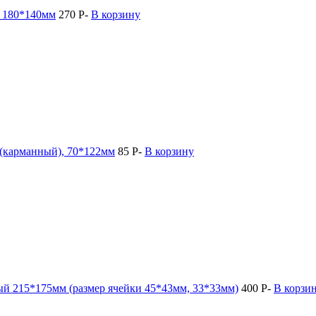
, 180*140мм
270
Р
-
В корзину
 (карманный), 70*122мм
85
Р
-
В корзину
ый 215*175мм (размер ячейки 45*43мм, 33*33мм)
400
Р
-
В корзи