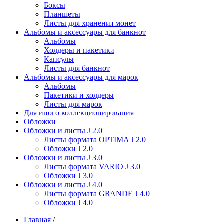
Боксы
Планшеты
Листы для хранения монет
Альбомы и аксессуары для банкнот
Альбомы
Холдеры и пакетики
Капсулы
Листы для банкнот
Альбомы и аксессуары для марок
Альбомы
Пакетики и холдеры
Листы для марок
Для иного коллекционирования
Обложки
Обложки и листы J 2.0
Листы формата OPTIMA J 2.0
Обложки J 2.0
Обложки и листы J 3.0
Листы формата VARIO J 3.0
Обложки J 3.0
Обложки и листы J 4.0
Листы формата GRANDE J 4.0
Обложки J 4.0
Главная
/