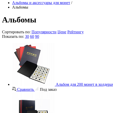
Альбомы и аксессуары для монет
/
Альбомы
Альбомы
Сортировать по:
Популярности
Цене
Рейтингу
Показать по:
30
60
90
Альбом для 200 монет в холдера
Сравнить
Под заказ