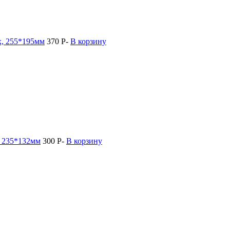
х, 255*195мм
370
Р
-
В корзину
, 235*132мм
300
Р
-
В корзину