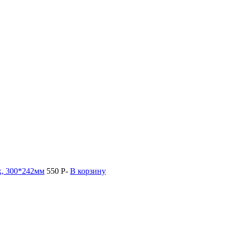
х, 300*242мм
550
Р
-
В корзину