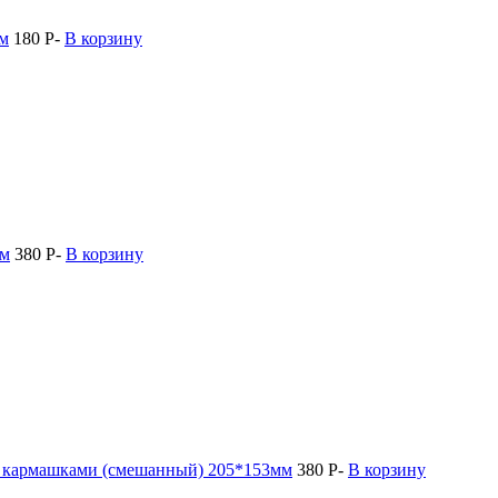
мм
180
Р
-
В корзину
мм
380
Р
-
В корзину
и кармашками (смешанный) 205*153мм
380
Р
-
В корзину