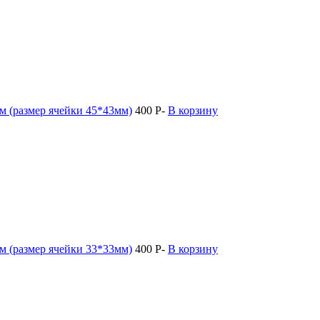
м (размер ячейки 45*43мм)
400
Р
-
В корзину
м (размер ячейки 33*33мм)
400
Р
-
В корзину